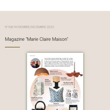
N°546 NOVEMBRE/DECEMBRE 2023
Magazine "Marie Claire Maison"