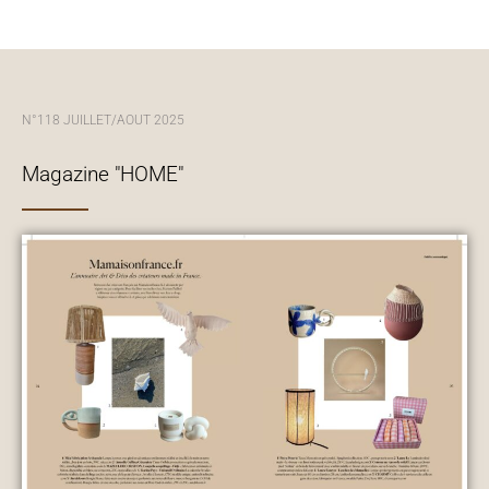
N°118 JUILLET/AOUT 2025
Magazine "HOME"