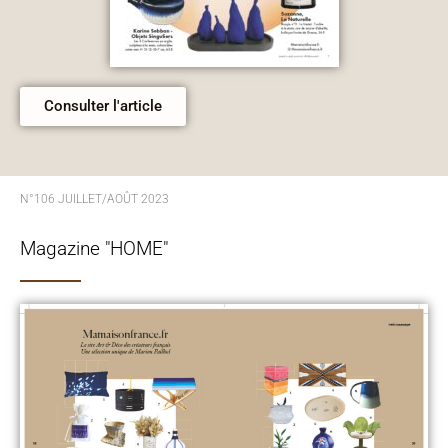
Consulter l'article
N°106 JUILLET/AOÛT 2023
Magazine "HOME"