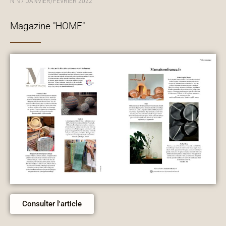
N°97 JANVIER/FEVRIER 2022
Magazine "HOME"
Consulter l'article