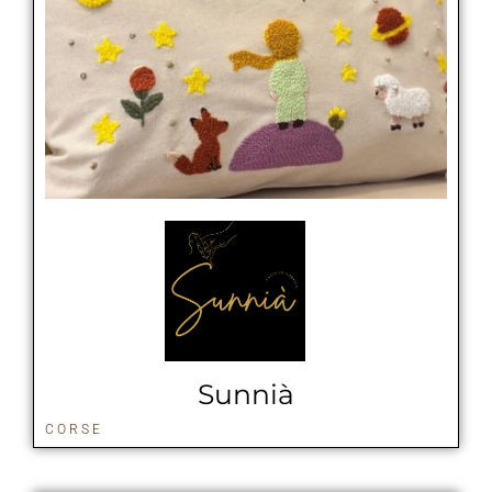
Sunnià
CORSE