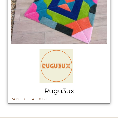
Rugu3ux
PAYS DE LA LOIRE