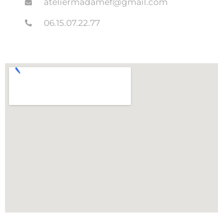
ateliermadamef@gmail.com
06.15.07.22.77