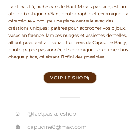
Là et pas Là, niché dans le Haut Marais parisien, est un
atelier-boutique mêlant photographie et céramique. La
céramique y occupe une place centrale avec des
créations uniques : patères pour accrocher vos bijoux,
vases en faïence, lampes nuages et assiettes dentelles,
alliant poésie et artisanat. L’univers de Capucine Bailly,
photographe passionnée de céramique, s’exprime dans
chaque pièce, célébrant l’infini des possibles.
VOIR LE SHOP
@laetpasla.leshop
capucine8@mac.com