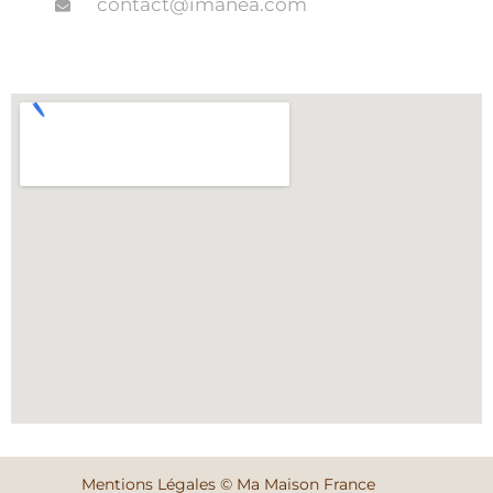
contact@imanea.com
Mentions Légales © Ma Maison France