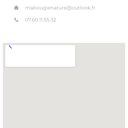
mabougienature@outlook.fr
07.60.11.55.32